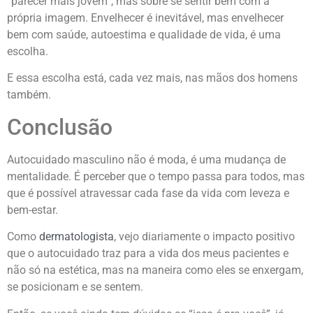
“parecer mais jovem”, mas sobre se sentir bem com a
própria imagem. Envelhecer é inevitável, mas envelhecer
bem com saúde, autoestima e qualidade de vida, é uma
escolha.
E essa escolha está, cada vez mais, nas mãos dos homens
também.
Conclusão
Autocuidado masculino não é moda, é uma mudança de
mentalidade. É perceber que o tempo passa para todos, mas
que é possível atravessar cada fase da vida com leveza e
bem-estar.
Como
dermatologista
, vejo diariamente o impacto positivo
que o autocuidado traz para a vida dos meus pacientes e
não só na estética, mas na maneira como eles se enxergam,
se posicionam e se sentem.