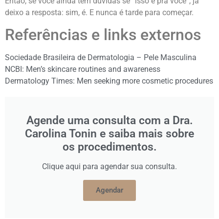
Então, se você ainda tem dúvidas se “isso é pra você”, já
deixo a resposta: sim, é. E nunca é tarde para começar.
Referências e links externos
Sociedade Brasileira de Dermatologia – Pele Masculina
NCBI: Men’s skincare routines and awareness
Dermatology Times: Men seeking more cosmetic procedures
Agende uma consulta com a Dra.
Carolina Tonin e saiba mais sobre
os procedimentos.
Clique aqui para agendar sua consulta.
Agendar