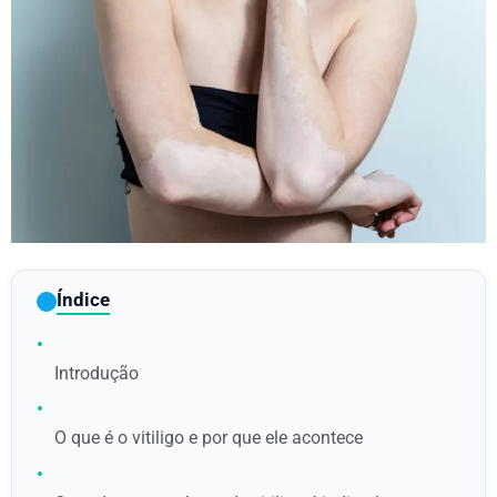
Índice
•
Introdução
•
O que é o vitiligo e por que ele acontece
•