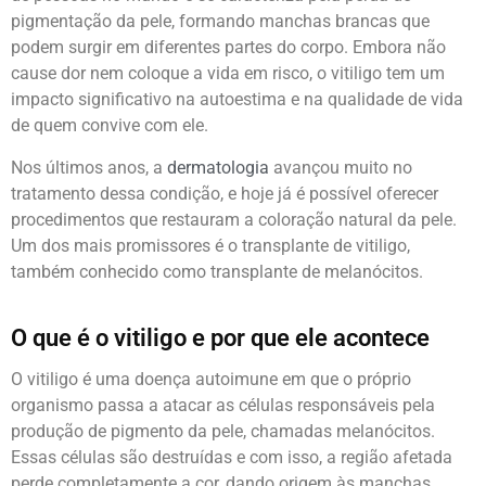
pigmentação da pele, formando manchas brancas que
podem surgir em diferentes partes do corpo. Embora não
cause dor nem coloque a vida em risco, o vitiligo tem um
impacto significativo na autoestima e na qualidade de vida
de quem convive com ele.
Nos últimos anos, a
dermatologia
avançou muito no
tratamento dessa condição, e hoje já é possível oferecer
procedimentos que restauram a coloração natural da pele.
Um dos mais promissores é o transplante de vitiligo,
também conhecido como transplante de melanócitos.
O que é o vitiligo e por que ele acontece
O vitiligo é uma doença autoimune em que o próprio
organismo passa a atacar as células responsáveis pela
produção de pigmento da pele, chamadas melanócitos.
Essas células são destruídas e com isso, a região afetada
perde completamente a cor, dando origem às manchas