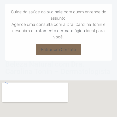
Cuide da saúde da
sua pele
com quem entende do
assunto!
Agende uma consulta com a Dra. Carolina Tonin e
descubra o
tratamento dermatológico
ideal para
você.
Entrar em Contato
Beleza Natural com Dra.
Carolina Tonin – Dermatologista