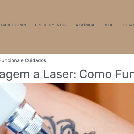
. CAROL TONIN
PROCEDIMENTOS
A CLÍNICA
BLOG
LOCA
Funciona e Cuidados
agem a Laser: Como Fun