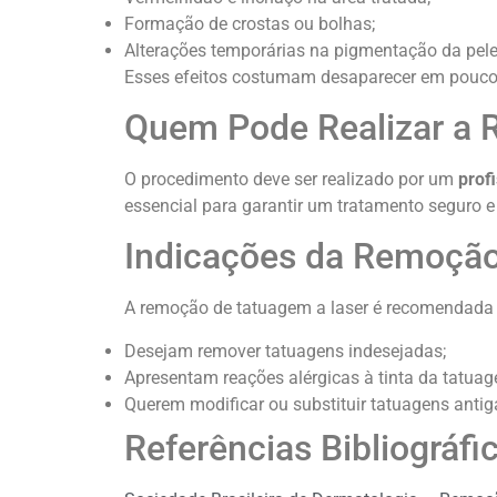
Formação de crostas ou bolhas;
Alterações temporárias na pigmentação da pele
Esses efeitos costumam desaparecer em poucos
Quem Pode Realizar a 
O procedimento deve ser realizado por um
prof
essencial para garantir um tratamento seguro e 
Indicações da Remoção
A remoção de tatuagem a laser é recomendada
Desejam remover tatuagens indesejadas;
Apresentam reações alérgicas à tinta da tatua
Querem modificar ou substituir tatuagens antig
Referências Bibliográfi