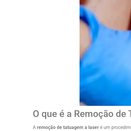
O que é a Remoção de 
A
remoção de tatuagem a laser
é um procedime