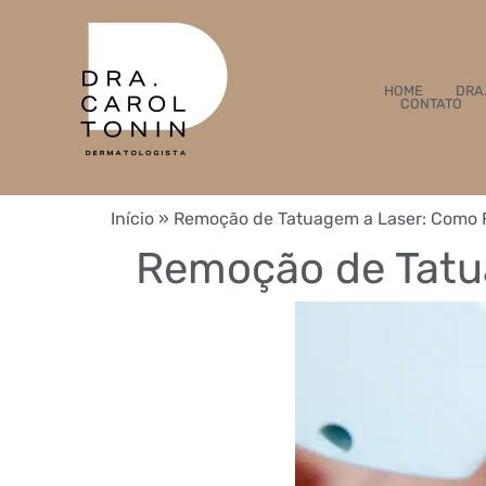
HOME
DRA
CONTATO
Início
»
Remoção de Tatuagem a Laser: Como 
Remoção de Tatu