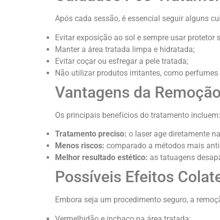
Após cada sessão, é essencial seguir alguns cu
Evitar exposição ao sol e sempre usar protetor s
Manter a área tratada limpa e hidratada;
Evitar coçar ou esfregar a pele tratada;
Não utilizar produtos irritantes, como perfume
Vantagens da Remoção
Os principais benefícios do tratamento incluem
Tratamento preciso:
o laser age diretamente na
Menos riscos:
comparado a métodos mais antigos
Melhor resultado estético:
as tatuagens desapar
Possíveis Efeitos Colat
Embora seja um procedimento seguro, a remoção
Vermelhidão e inchaço na área tratada;