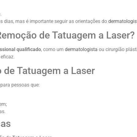
.
 dias, mas é importante seguir as orientações do
dermatologis
Remoção de Tatuagem a Laser?
issional qualificado
, como um
dermatologista
ou cirurgião plást
eficaz.
 de Tatuagem a Laser
 para pessoas que:
gem;
as.
cas