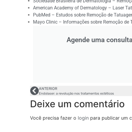
Sociedade Brasileira de Dermatologia – Remoç
American Academy of Dermatology – Laser Ta
PubMed – Estudos sobre Remoção de Tatuage
Mayo Clinic – Informações sobre Remoção de
Agende uma consulta 
ANTERIOR
Endolaser: a revolução nos tratamentos estéticos
Deixe um comentário
Você precisa fazer o
login
para publicar um c