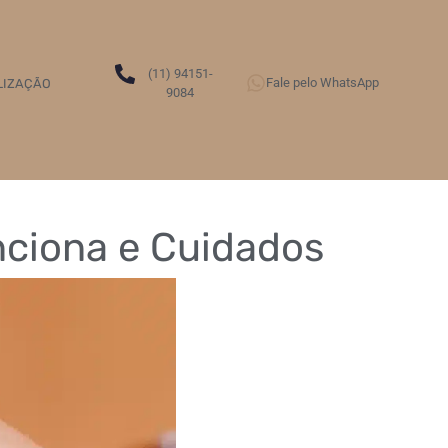
(11) 94151-
Fale pelo WhatsApp
LIZAÇÃO
9084
ciona e Cuidados