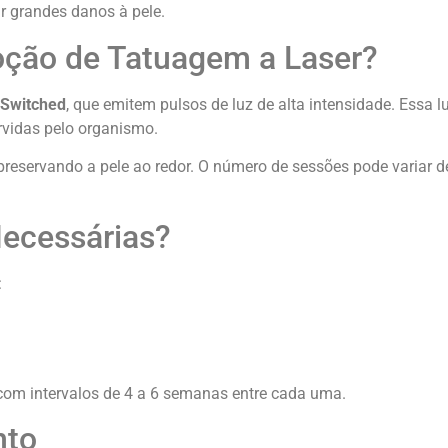
r grandes danos à pele.
ção de Tatuagem a Laser?
Switched
, que emitem pulsos de luz de alta intensidade. Essa l
rvidas pelo organismo.
 preservando a pele ao redor. O número de sessões pode variar d
ecessárias?
:
 com intervalos de 4 a 6 semanas entre cada uma.
nto