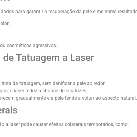
idados para garantir a recuperação da pele e melhores resultad
olar;
s ou cosméticos agressivos.
 de Tatuagem a Laser
:
 tinta da tatuagem, sem danificar a pele ao redor.
, o laser reduz a chance de cicatrizes.
ecem gradualmente e a pele tende a voltar ao aspecto natural.
erais
 a laser pode causar efeitos colaterais temporários, como: