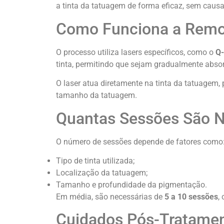
a tinta da tatuagem de forma eficaz, sem causa
Como Funciona a Remo
O processo utiliza lasers específicos, como o
Q-
tinta, permitindo que sejam gradualmente abso
O laser atua diretamente na tinta da tatuagem,
tamanho da tatuagem.
Quantas Sessões São N
O número de sessões depende de fatores como
Tipo de tinta utilizada;
Localização da tatuagem;
Tamanho e profundidade da pigmentação.
Em média, são necessárias de
5 a 10 sessões
,
Cuidados Pós-Tratame